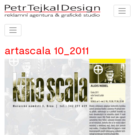
artascala 10_2011
Previous
Next