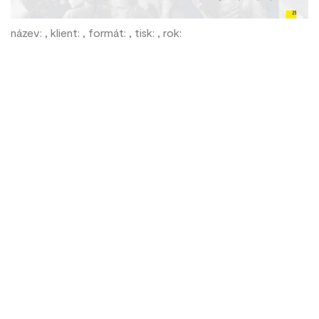
název: , klient: , formát: , tisk: , rok: