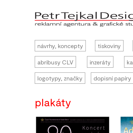
návrhy, koncepty
tiskoviny
abribusy CLV
inzeráty
ka
logotypy, značky
dopisní papíry
plakáty