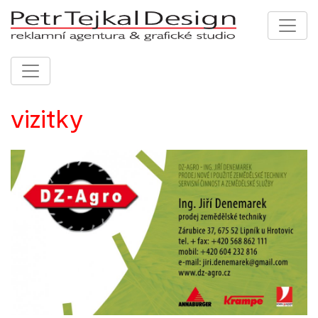
vizitky