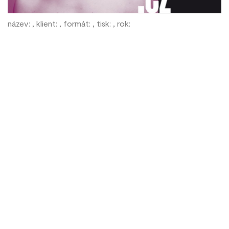
název: , klient: , formát: , tisk: , rok: