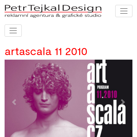
artascala 11 2010
Previous
Next