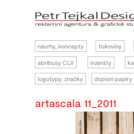
návrhy, koncepty
tiskoviny
abribusy CLV
inzeráty
ka
logotypy, značky
dopisní papíry
artascala 11_2011