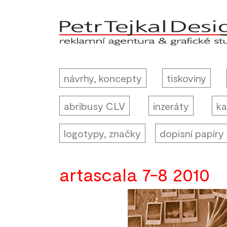
návrhy, koncepty
tiskoviny
abribusy CLV
inzeráty
ka
logotypy, značky
dopisní papíry
artascala 7-8 2010