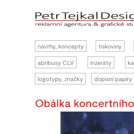
návrhy, koncepty
tiskoviny
abribusy CLV
inzeráty
ka
logotypy, značky
dopisní papíry
Obálka koncertního 