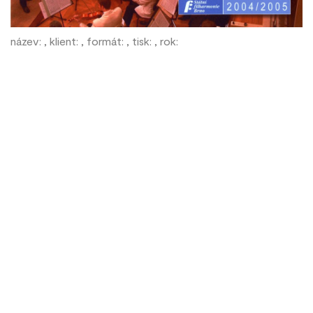
název: , klient: , formát: , tisk: , rok: