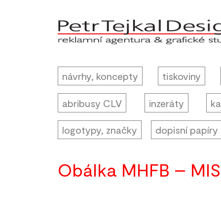
návrhy, koncepty
tiskoviny
abribusy CLV
inzeráty
ka
logotypy, značky
dopisní papíry
Obálka MHFB – MIS