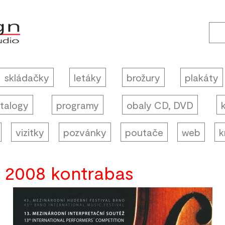
skládačky
letáky
brožury
plakáty
talogy
programy
obaly CD, DVD
vizitky
pozvánky
poutače
web
k
 2008 kontrabas