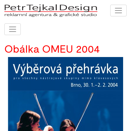
Obálka OMEU 2004