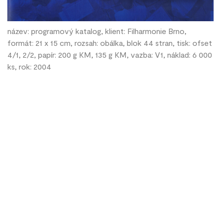
název: programový katalog, klient: Filharmonie Brno,
formát: 21 x 15 cm, rozsah: obálka, blok 44 stran, tisk: ofset
4/1, 2/2, papír: 200 g KM, 135 g KM, vazba: V1, náklad: 6 000
ks, rok: 2004