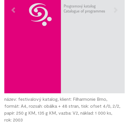
Previous
Next
název: festivalový katalog, klient: Filharmonie Brno,
formát: A4, rozsah: obálka + 48 stran, tisk: ofset 4/0, 2/2,
papír: 250 g KM, 135 g KM, vazba: V2, náklad: 1 000 ks,
rok: 2003