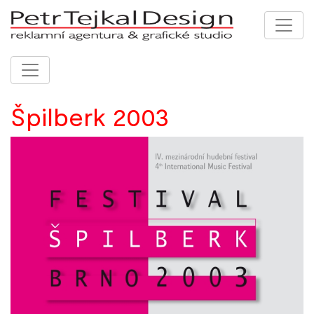
Špilberk 2003