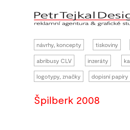
návrhy, koncepty
tiskoviny
abribusy CLV
inzeráty
ka
logotypy, značky
dopisní papíry
Špilberk 2008