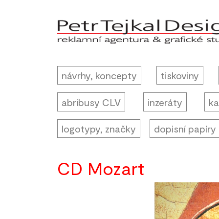
návrhy, koncepty
tiskoviny
abribusy CLV
inzeráty
ka
logotypy, značky
dopisní papíry
CD Mozart